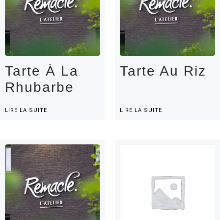
Tarte À La
Tarte Au Riz
Rhubarbe
LIRE LA SUITE
LIRE LA SUITE