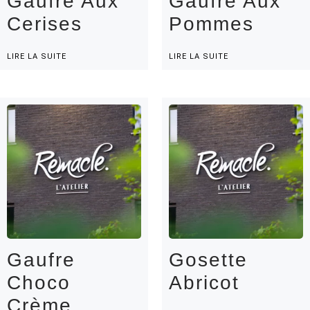
Gaufre Aux
Gaufre Aux
Cerises
Pommes
LIRE LA SUITE
LIRE LA SUITE
Gaufre
Gosette
Choco
Abricot
Crème