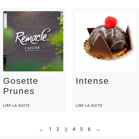
Gosette
Intense
Prunes
LIRE LA SUITE
LIRE LA SUITE
←
1
2
3
4
5
6
→