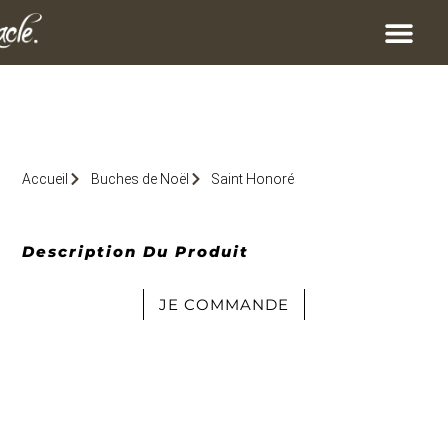
Accueil
Buches de Noël
Saint Honoré
Description Du Produit
JE COMMANDE