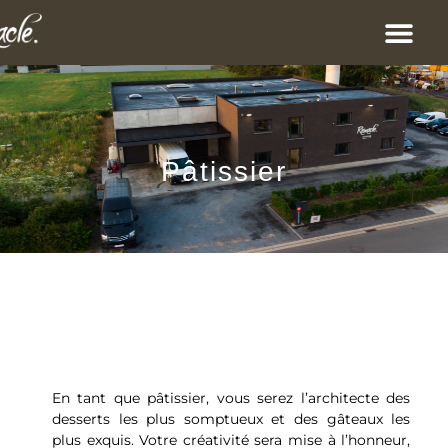
Pâtissier
En tant que pâtissier, vous serez l’architecte des
desserts les plus somptueux et des gâteaux les
plus exquis. Votre créativité sera mise à l’honneur,