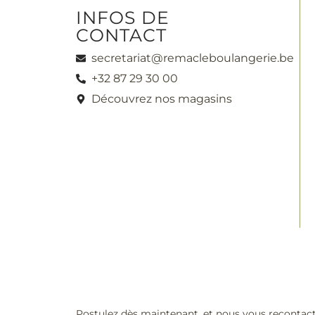
INFOS DE
CONTACT
secretariat@remacleboulangerie.be
+32 87 29 30 00
Découvrez nos magasins
Postulez dès maintenant, et nous vous recontact