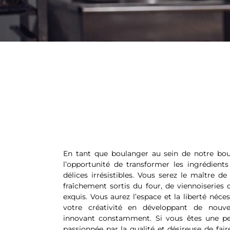
En tant que boulanger au sein de notre bou
l’opportunité de transformer les ingrédients
délices irrésistibles. Vous serez le maître de
fraîchement sortis du four, de viennoiseries
exquis. Vous aurez l’espace et la liberté néce
votre créativité en développant de nouve
innovant constamment. Si vous êtes une pe
passionnée par la qualité et désireuse de fair