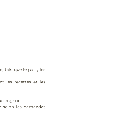
, tels que le pain, les
t les recettes et les
ulangerie.
ie selon les demandes