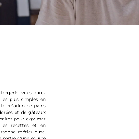
langerie, vous aurez
 les plus simples en
 la création de pains
 dorées et de gâteaux
ssaires pour exprimer
lles recettes et en
rsonne méticuleuse,
e partie d’une équipe