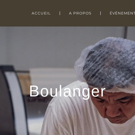
ACCUEIL
A PROPOS
ÉVÉNEMEN
Boulanger